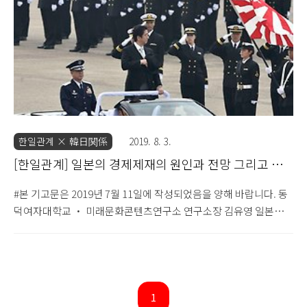
에서 진도 3.0 내외의 자잘한 지진은 일상다반사이기 때문에 당시
오사카 등 진앙에서 먼 지역의 경우 지진 자체는 그다지 놀랄 일은
아니었다. 또 야? 하는 정도. 하지만 문제는 몇..
한일관계 × 韓日関係
2019. 8. 3.
[한일관계] 일본의 경제제재의 원인과 전망 그리고 대
처 방안
#본 기고문은 2019년 7월 11일에 작성되었음을 양해 바랍니다. 동
덕여자대학교 ・ 미래문화콘텐츠연구소 연구소장 김유영 일본의
아베정권은 국내에서 꾸준히 제기되고 있는 한국에 대한 전후 배상
문제을 둘러싼 일련의 갈등 상황에 있어서 더 이상 무대책으로는 일
관할 수 없는 상황에 직면하고 있다. 우선 당장 정권 연장을 위한 선
거 승리가 절실한 상황이며, 장기적으로 추진하고 있는 전쟁이 가능
한 국가로 나아가기 위한 헌법 개정을 위해서라도, 아베 정권은 '한
1